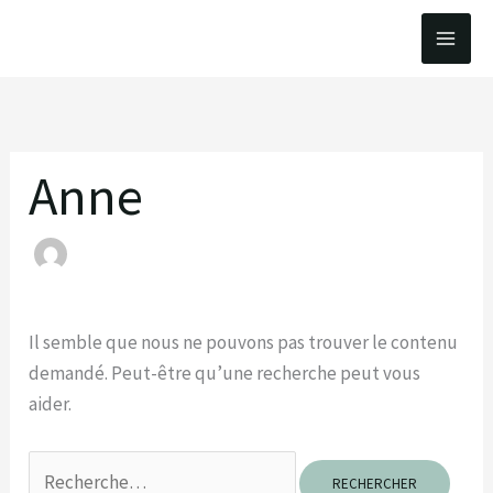
Aller
au
contenu
Anne
Il semble que nous ne pouvons pas trouver le contenu
demandé. Peut-être qu’une recherche peut vous
aider.
Rechercher :