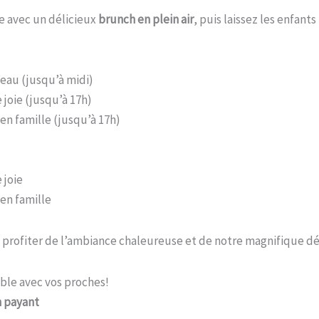
e avec un délicieux
brunch en plein air
, puis laissez les enfants
eau (jusqu’à midi)
 joie (jusqu’à 17h)
en famille (jusqu’à 17h)
 joie
en famille
z profiter de l’ambiance chaleureuse et de notre magnifique dé
ble avec vos proches!
 payant