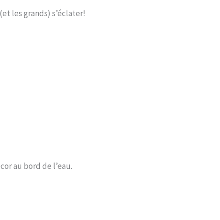
 (et les grands) s’éclater!
cor au bord de l’eau.