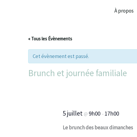
Aller
À propos
au
contenu
« Tous les Évènements
Cet évènement est passé.
Brunch et journée familiale
5 juillet
9h00
17h00
@
–
Le brunch des beaux dimanches