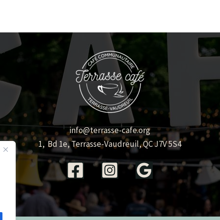
info@terrasse-cafe.org
1, Bd 1e, Terrasse-Vaudreuil, QC J7V 5S4