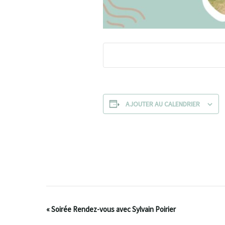
AJOUTER AU CALENDRIER
Navigation
«
Soirée Rendez-vous avec Sylvain Poirier
Évènement