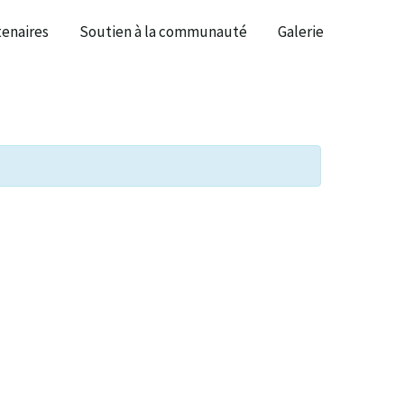
tenaires
Soutien à la communauté
Galerie