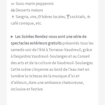
🥗 Sous-marin pepperoni
🍰 Desserts maison
🍷 Sangria, vins,🍺bières locales,🍸cocktails, ☕️
café comique, etc.
Les Soirées Rendez-vous sont une série de
spectacles extérieurs gratuits
présentés tous les
samedis soir de l’été à Terrasse-Vaudreuil, grâce
à Desjardins Vaudreuil-Soulanges et au Conseil
des arts et de la culture de Vaudreuil-Soulanges.
Cette scène citoyenne au bord de l’eau met en
lumière la richesse de la musique d’ici et
d’ailleurs, dans une ambiance chaleureuse,
inclusive et festive.