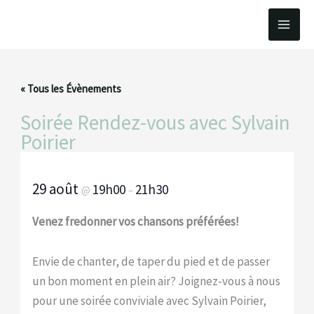
Aller
au
contenu
« Tous les Évènements
Soirée Rendez-vous avec Sylvain
Poirier
29 août
19h00
21h30
@
–
Venez fredonner vos chansons préférées!
Envie de chanter, de taper du pied et de passer
un bon moment en plein air? Joignez-vous à nous
pour une soirée conviviale avec Sylvain Poirier,