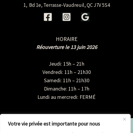
1, Bd 1e, Terrasse-Vaudreuil, QC J7V 5S4
HORAIRE
Réouverture le 13 juin 2026
Jeudi: 15h – 21h
Vendredi: 11h – 21h30
Samedi: 11h – 21h30
Dimanche: 11h – 17h
Lundi au mercredi: FERMÉ
Votre vie privée est importante pour nous
Le Terrasse Café, un café communautaire propulsé