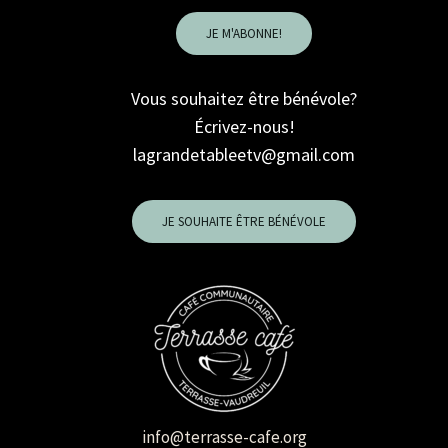
JE M'ABONNE!
Vous souhaitez être bénévole?
Écrivez-nous!
lagrandetableetv@gmail.com
JE SOUHAITE ÊTRE BÉNÉVOLE
info@terrasse-cafe.org